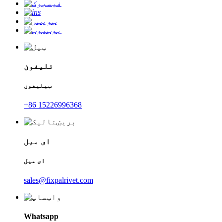
تلیفون
ټیلیفون
+86 15226996368
ای میل
ای میل
sales@fixpalrivet.com
Whatsapp