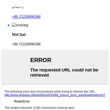
واټساپ
+86 15226996368
WeChat
+86 15226996368