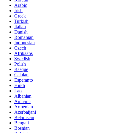
Arabic
Irish
Greek
Turkish
Italian
Danish
Romanian
Indonesian
Czech
Afrikaans
Swedish
Polish
Basque
Catalan
Esperanto
Hindi
Lao
Albanian
Amharic
Armenian
Azerbaijani
Belarusian
Bengali
Bosnian