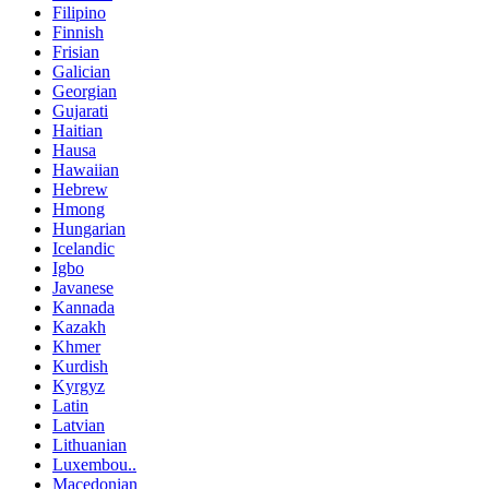
Filipino
Finnish
Frisian
Galician
Georgian
Gujarati
Haitian
Hausa
Hawaiian
Hebrew
Hmong
Hungarian
Icelandic
Igbo
Javanese
Kannada
Kazakh
Khmer
Kurdish
Kyrgyz
Latin
Latvian
Lithuanian
Luxembou..
Macedonian