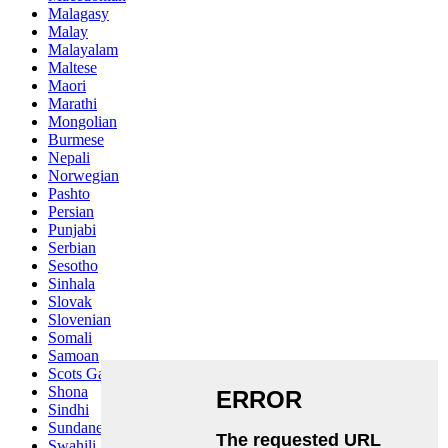
Malagasy
Malay
Malayalam
Maltese
Maori
Marathi
Mongolian
Burmese
Nepali
Norwegian
Pashto
Persian
Punjabi
Serbian
Sesotho
Sinhala
Slovak
Slovenian
Somali
Samoan
Scots Gaelic
Shona
Sindhi
Sundanese
Swahili