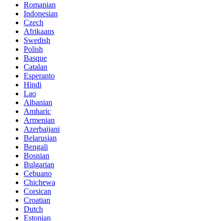
Romanian
Indonesian
Czech
Afrikaans
Swedish
Polish
Basque
Catalan
Esperanto
Hindi
Lao
Albanian
Amharic
Armenian
Azerbaijani
Belarusian
Bengali
Bosnian
Bulgarian
Cebuano
Chichewa
Corsican
Croatian
Dutch
Estonian