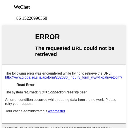
WeChat
+86 15226996368