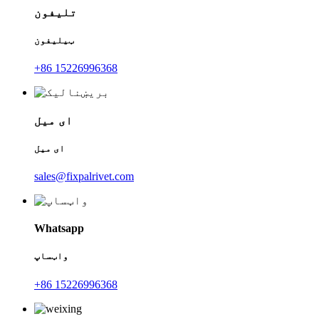
تلیفون
ټیلیفون
+86 15226996368
ای میل
ای میل
sales@fixpalrivet.com
Whatsapp
واټساپ
+86 15226996368