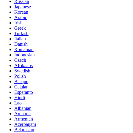
Russian
Japanese
Korean
Arabic
Irish
Greek
Turkish
Italian
Danish
Romanian
Indonesian
Czech
Afrikaans
Swedish
Polish
Basque
Catalan
Esperanto
Hindi
Lao
Albanian
Amharic
Armenian
Azerbaijani
Belarusian