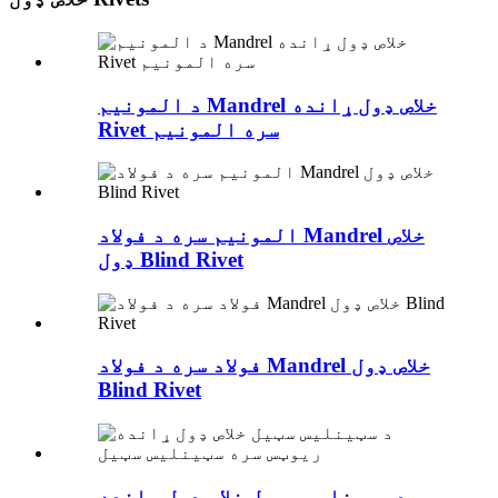
د المونیم Mandrel خلاص ډول ړانده
Rivet سره المونیم
المونیم سره د فولاد Mandrel خلاص
ډول Blind Rivet
فولاد سره د فولاد Mandrel خلاص ډول
Blind Rivet
د سټینلیس سټیل خلاص ډول ړانده