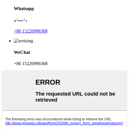
Whatsapp
واټساپ
+86 15226996368
WeChat
+86 15226996368