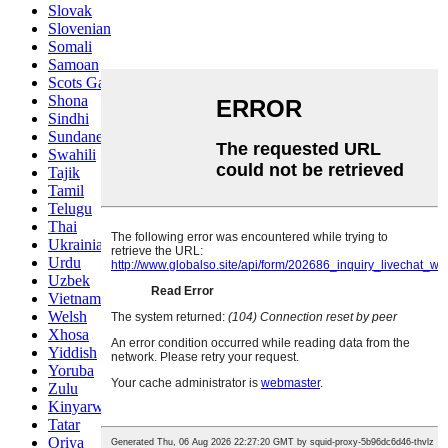
Slovak
Slovenian
Somali
Samoan
Scots Gaelic
Shona
Sindhi
Sundanese
Swahili
Tajik
Tamil
Telugu
Thai
Ukrainian
Urdu
Uzbek
Vietnamese
Welsh
Xhosa
Yiddish
Yoruba
Zulu
Kinyarwanda
Tatar
Oriya