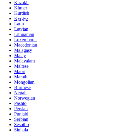
Kazakh
Khmer
Kurdish
Kyrgyz
Latin
Latvian
Lithuanian
Luxembou..
Macedonian
Malagasy
Malay
Malayalam
Maltese
Maori
Marathi
Mongolian
Burmese
Nepali
Norwegian
Pashto
Persian
Punjabi
Serbian
Sesotho
Sinhala