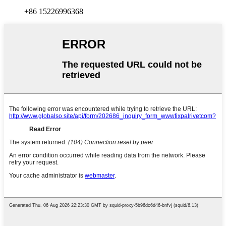
+86 15226996368