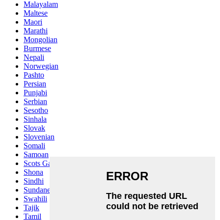
Malayalam
Maltese
Maori
Marathi
Mongolian
Burmese
Nepali
Norwegian
Pashto
Persian
Punjabi
Serbian
Sesotho
Sinhala
Slovak
Slovenian
Somali
Samoan
Scots Gaelic
Shona
Sindhi
Sundanese
Swahili
Tajik
Tamil