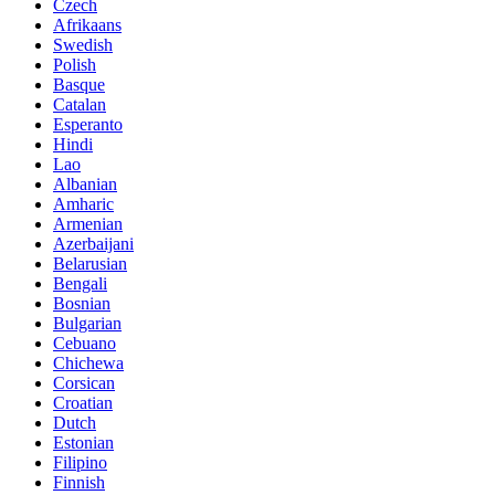
Czech
Afrikaans
Swedish
Polish
Basque
Catalan
Esperanto
Hindi
Lao
Albanian
Amharic
Armenian
Azerbaijani
Belarusian
Bengali
Bosnian
Bulgarian
Cebuano
Chichewa
Corsican
Croatian
Dutch
Estonian
Filipino
Finnish