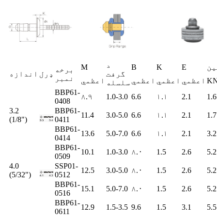
د
ین
E
K
B
M
برخه
گرفت
ډرل
اندازه
نمبر
K
اعظمي
اعظمي
اعظمي
اعظمي
سلسله
BBP61-
۸.۹
1.0-3.0
6.6
۱.۱
2.1
1.6
0408
3.2
BBP61-
11.4
3.0-5.0
6.6
۱.۱
2.1
1.7
(1/8")
0411
BBP61-
13.6
5.0-7.0
6.6
۱.۱
2.1
3.2
0414
BBP61-
10.1
1.0-3.0
۸.۰
1.5
2.6
5.2
0509
4.0
SSP01-
12.5
3.0-5.0
۸.۰
1.5
2.6
5.2
(5/32")
0512
BBP61-
15.1
5.0-7.0
۸.۰
1.5
2.6
5.2
0516
BBP61-
12.9
1.5-3.5
9.6
1.5
3.1
5.5
0611