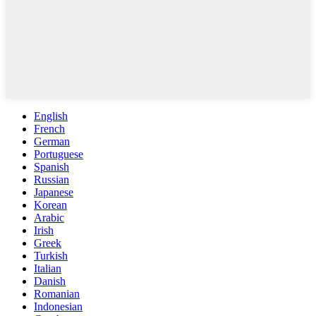
English
French
German
Portuguese
Spanish
Russian
Japanese
Korean
Arabic
Irish
Greek
Turkish
Italian
Danish
Romanian
Indonesian