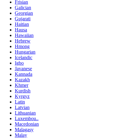
Frisian
Galician
Georgian
Gujarati
Haitian
Hausa
Hawaiian
Hebrew
Hmong
Hungarian
Icelandic
Igbo
Javanese
Kannada
Kazakh
Khmer
Kurdish
Kyrgyz
Latin
Latvian
Lithuanian
Luxembou..
Macedonian
Malagasy
Malay