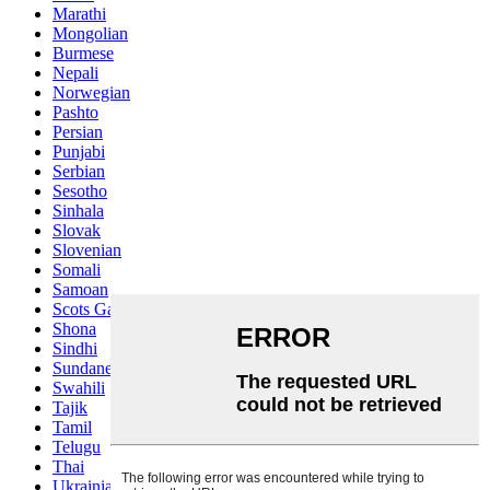
Marathi
Mongolian
Burmese
Nepali
Norwegian
Pashto
Persian
Punjabi
Serbian
Sesotho
Sinhala
Slovak
Slovenian
Somali
Samoan
Scots Gaelic
Shona
Sindhi
Sundanese
Swahili
Tajik
Tamil
Telugu
Thai
Ukrainian