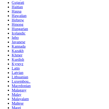
Gujarati
Haitian
Hausa
Hawaiian
Hebrew
Hmong
Hungarian
Icelandic
Igbo
Javanese
Kannada
Kazakh
Khmer
Kurdish
Kyrgyz
Latin
Latvian
Lithuanian
Luxembou..
Macedonian
Malagasy
Malay
Malayalam
Maltese
Maori