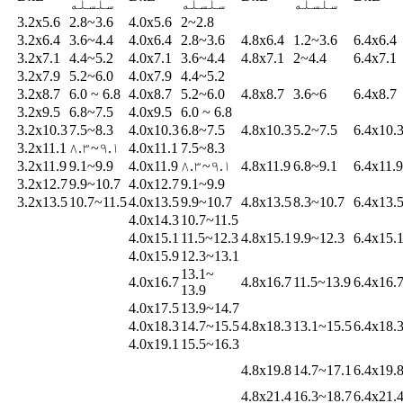
سلسله
سلسله
سلسله
3.2x5.6
2.8~3.6
4.0x5.6
2~2.8
3.2x6.4
3.6~4.4
4.0x6.4
2.8~3.6
4.8x6.4
1.2~3.6
6.4x6.4
3.2x7.1
4.4~5.2
4.0x7.1
3.6~4.4
4.8x7.1
2~4.4
6.4x7.1
3.2x7.9
5.2~6.0
4.0x7.9
4.4~5.2
3.2x8.7
6.0 ~ 6.8
4.0x8.7
5.2~6.0
4.8x8.7
3.6~6
6.4x8.7
3.2x9.5
6.8~7.5
4.0x9.5
6.0 ~ 6.8
3.2x10.3
7.5~8.3
4.0x10.3
6.8~7.5
4.8x10.3
5.2~7.5
6.4x10.
3.2x11.1
۸.۳~۹.۱
4.0x11.1
7.5~8.3
3.2x11.9
9.1~9.9
4.0x11.9
۸.۳~۹.۱
4.8x11.9
6.8~9.1
6.4x11.9
3.2x12.7
9.9~10.7
4.0x12.7
9.1~9.9
3.2x13.5
10.7~11.5
4.0x13.5
9.9~10.7
4.8x13.5
8.3~10.7
6.4x13.
4.0x14.3
10.7~11.5
4.0x15.1
11.5~12.3
4.8x15.1
9.9~12.3
6.4x15.
4.0x15.9
12.3~13.1
13.1~
4.0x16.7
4.8x16.7
11.5~13.9
6.4x16.
13.9
4.0x17.5
13.9~14.7
4.0x18.3
14.7~15.5
4.8x18.3
13.1~15.5
6.4x18.
4.0x19.1
15.5~16.3
4.8x19.8
14.7~17.1
6.4x19.
4.8x21.4
16.3~18.7
6.4x21.