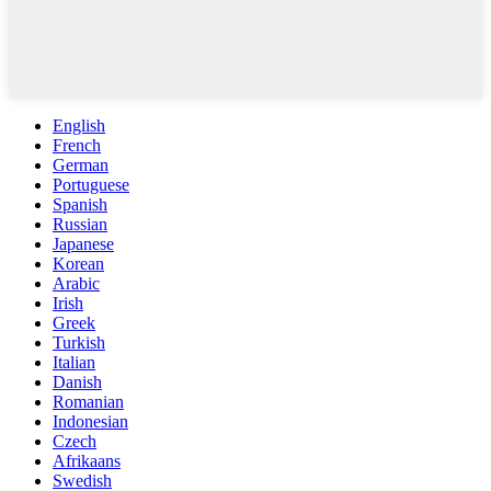
English
French
German
Portuguese
Spanish
Russian
Japanese
Korean
Arabic
Irish
Greek
Turkish
Italian
Danish
Romanian
Indonesian
Czech
Afrikaans
Swedish