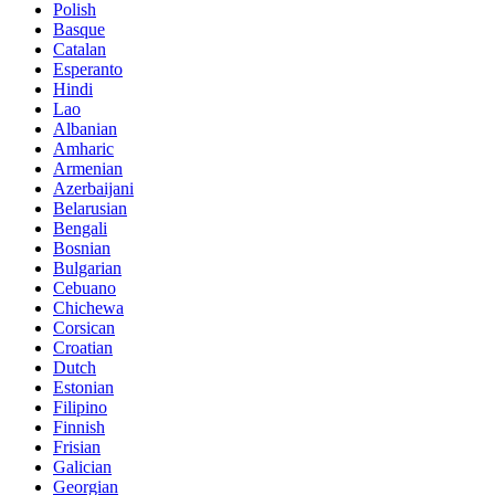
Polish
Basque
Catalan
Esperanto
Hindi
Lao
Albanian
Amharic
Armenian
Azerbaijani
Belarusian
Bengali
Bosnian
Bulgarian
Cebuano
Chichewa
Corsican
Croatian
Dutch
Estonian
Filipino
Finnish
Frisian
Galician
Georgian