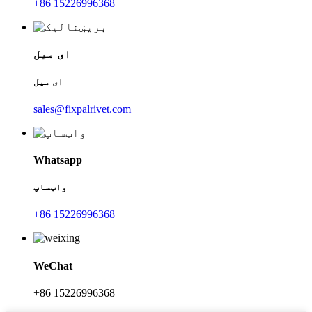
+86 15226996368
ای میل
ای میل
sales@fixpalrivet.com
Whatsapp
واټساپ
+86 15226996368
WeChat
+86 15226996368