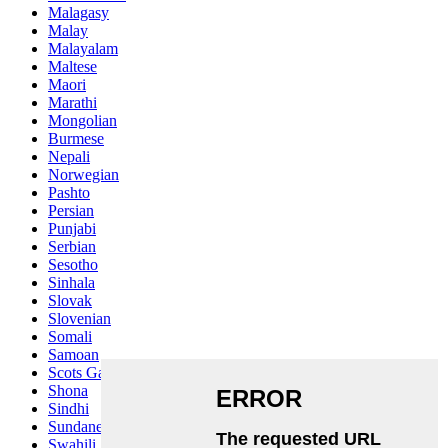
Malagasy
Malay
Malayalam
Maltese
Maori
Marathi
Mongolian
Burmese
Nepali
Norwegian
Pashto
Persian
Punjabi
Serbian
Sesotho
Sinhala
Slovak
Slovenian
Somali
Samoan
Scots Gaelic
Shona
Sindhi
Sundanese
Swahili