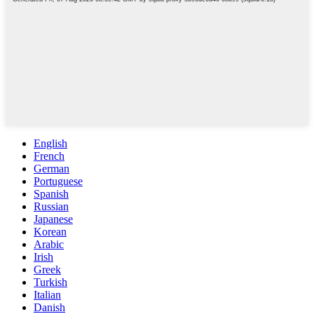
English
French
German
Portuguese
Spanish
Russian
Japanese
Korean
Arabic
Irish
Greek
Turkish
Italian
Danish