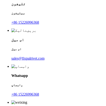
تلیفون
ټیلیفون
+86 15226996368
ای میل
ای میل
sales@fixpalrivet.com
Whatsapp
واټساپ
+86 15226996368