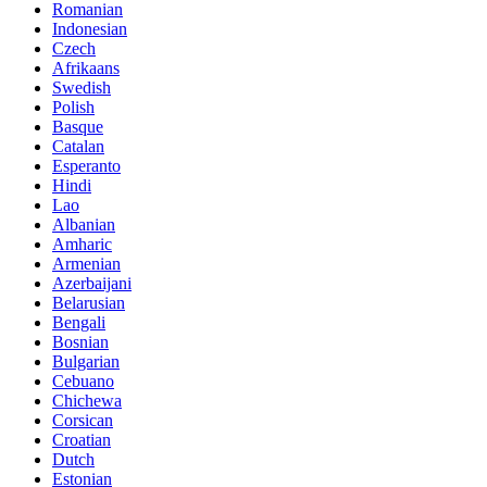
Romanian
Indonesian
Czech
Afrikaans
Swedish
Polish
Basque
Catalan
Esperanto
Hindi
Lao
Albanian
Amharic
Armenian
Azerbaijani
Belarusian
Bengali
Bosnian
Bulgarian
Cebuano
Chichewa
Corsican
Croatian
Dutch
Estonian