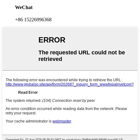
WeChat
+86 15226996368