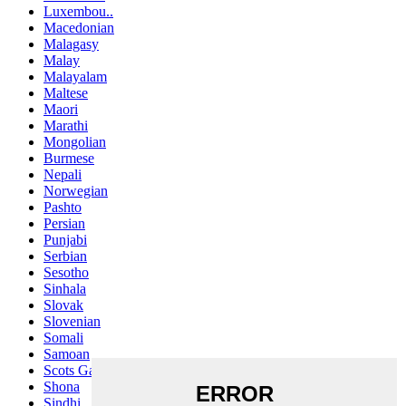
Luxembou..
Macedonian
Malagasy
Malay
Malayalam
Maltese
Maori
Marathi
Mongolian
Burmese
Nepali
Norwegian
Pashto
Persian
Punjabi
Serbian
Sesotho
Sinhala
Slovak
Slovenian
Somali
Samoan
Scots Gaelic
Shona
Sindhi