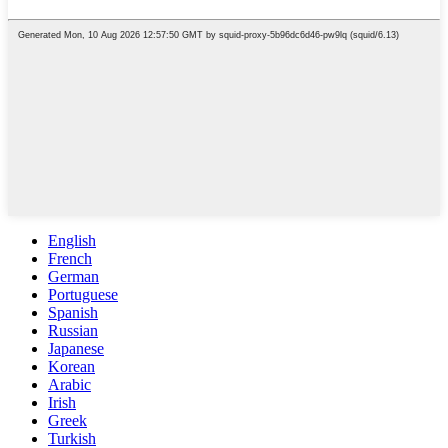
English
French
German
Portuguese
Spanish
Russian
Japanese
Korean
Arabic
Irish
Greek
Turkish