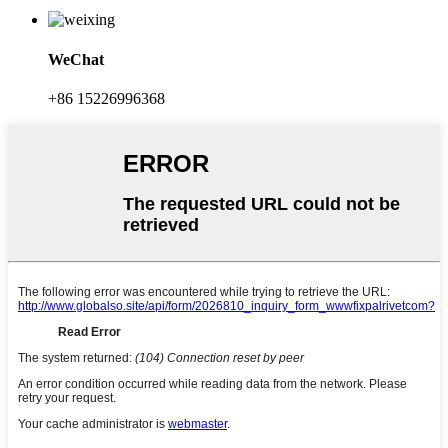
WeChat
+86 15226996368