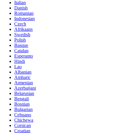
Italian
Danish
Romanian
Indonesian
Czech
Afrikaans
Swedish
Polish
Basque
Catalan
Esperanto
Hindi
Lao
Albanian
Amharic
Armenian
Azerbaijani
Belarusian
Bengali
Bosnian
Bulgarian
Cebuano
Chichewa
Corsican
Croatian