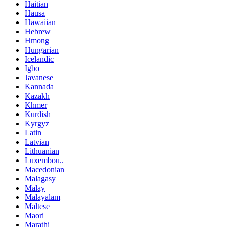
Haitian
Hausa
Hawaiian
Hebrew
Hmong
Hungarian
Icelandic
Igbo
Javanese
Kannada
Kazakh
Khmer
Kurdish
Kyrgyz
Latin
Latvian
Lithuanian
Luxembou..
Macedonian
Malagasy
Malay
Malayalam
Maltese
Maori
Marathi