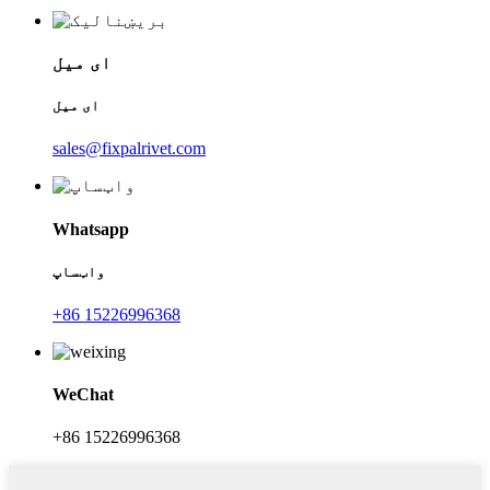
ای میل
ای میل
sales@fixpalrivet.com
Whatsapp
واټساپ
+86 15226996368
WeChat
+86 15226996368