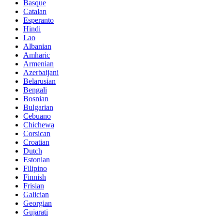
Basque
Catalan
Esperanto
Hindi
Lao
Albanian
Amharic
Armenian
Azerbaijani
Belarusian
Bengali
Bosnian
Bulgarian
Cebuano
Chichewa
Corsican
Croatian
Dutch
Estonian
Filipino
Finnish
Frisian
Galician
Georgian
Gujarati