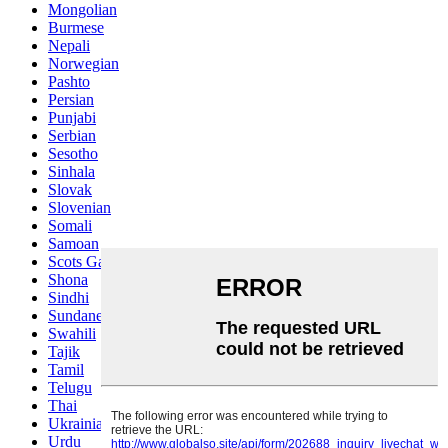
Mongolian
Burmese
Nepali
Norwegian
Pashto
Persian
Punjabi
Serbian
Sesotho
Sinhala
Slovak
Slovenian
Somali
Samoan
Scots Gaelic
Shona
Sindhi
Sundanese
Swahili
Tajik
Tamil
Telugu
Thai
Ukrainian
Urdu