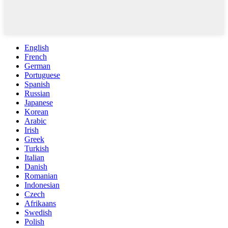
English
French
German
Portuguese
Spanish
Russian
Japanese
Korean
Arabic
Irish
Greek
Turkish
Italian
Danish
Romanian
Indonesian
Czech
Afrikaans
Swedish
Polish